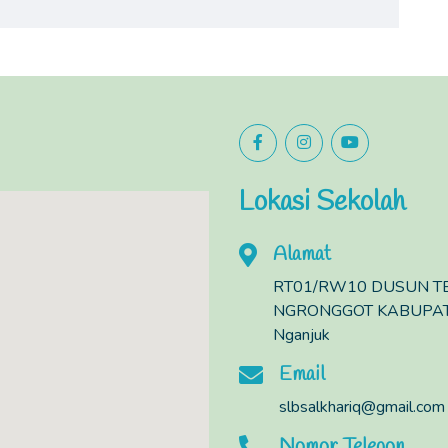
Lokasi Sekolah
Alamat
RT01/RW10 DUSUN T
NGRONGGOT KABUPATE
Nganjuk
Email
slbsalkhariq@gmail.com
Nomor Telepon