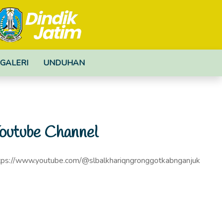
GALERI
UNDUHAN
outube Channel
tps://www.youtube.com/@slbalkhariqngronggotkabnganjuk