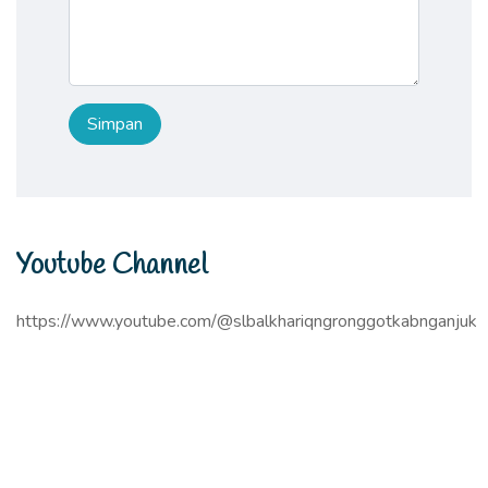
Youtube Channel
https://www.youtube.com/@slbalkhariqngronggotkabnganjuk