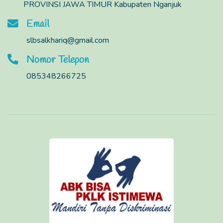
PROVINSI JAWA TIMUR Kabupaten Nganjuk
Email
slbsalkhariq@gmail.com
Nomor Telepon
085348266725